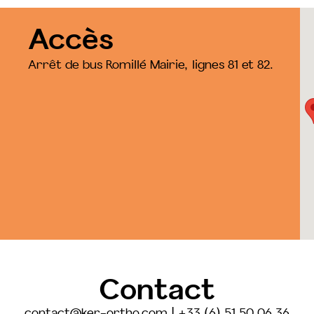
Accès
Arrêt de bus Romillé Mairie, lignes 81 et 82.
Contact
contact@ker-ortho.com | +33 (6) 51 50 06 36